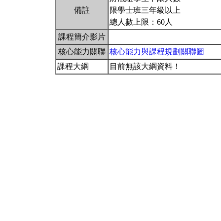
備註
限學士班三年級以上
總人數上限：60人
課程簡介影片
核心能力關聯
核心能力與課程規劃關聯圖
課程大綱
目前無該大綱資料！