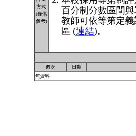
本校採用等第制評
方式
百分制分數區間與
(僅供
教師可依等第定義
參考)
區 (
連結
)。
週次
日期
無資料