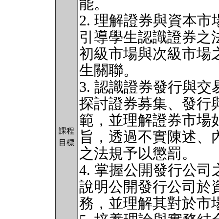
能。
2. 理解證券與資本
引導學生認識證券之
初級市場與次級市場
生關聯。
3. 認識證券發行與
探討證券募集、發行
範，並理解證券市場
課程
旨，透過不實陳述、
目標
之法規予以懲罰。
4. 掌握公開發行公
說明公開發行公司於
務，並理解其對於市