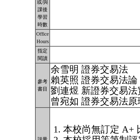
或/與
課後
學習
時數
Office
Hours
指定
閱讀
余雪明 證券交易法
賴英照 證券交易法論
參考
劉連煜 新證券交易法
書目
曾宛如 證券交易法原
本校尚無訂定 A+
評量