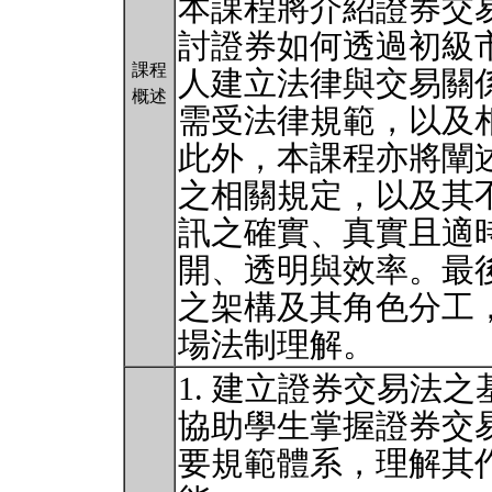
本課程將介紹證券交
討證券如何透過初級
課程
人建立法律與交易關
概述
需受法律規範，以及
此外，本課程亦將闡
之相關規定，以及其
訊之確實、真實且適
開、透明與效率。最
之架構及其角色分工
場法制理解。
1. 建立證券交易法
協助學生掌握證券交
要規範體系，理解其