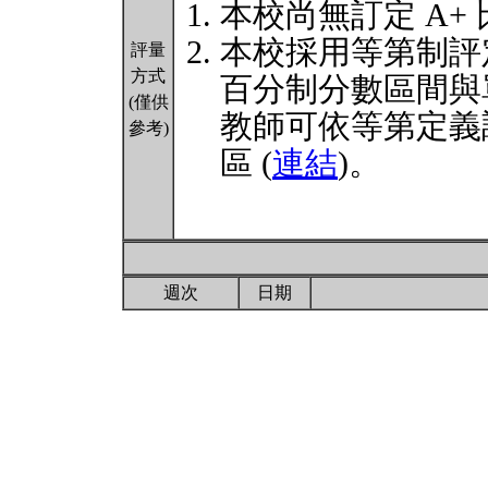
本校尚無訂定 A+
本校採用等第制評
評量
方式
百分制分數區間與
(僅供
教師可依等第定義
參考)
區 (
連結
)。
週次
日期