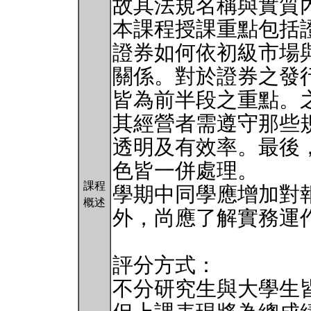
故其法規名稱與實質
本課程授課重點包括
證券如何依初級市場
關係。對於證券之發
皆為前半段之重點。
其經營者需遵守那些
透明及有效率。最後
色皆一併處理。
課程
學期中同學應增加對
概述
外，尚應了解實務運
評分方式：
不分研究生與大學生