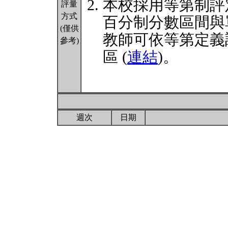
本校採用等第制評
評量
方式
百分制分數區間與
(僅供
教師可依等第定義
參考)
區 (
連結
)。
週次
日期