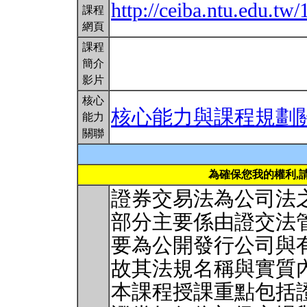
http://ceiba.ntu.edu.
課程
網頁
課程
簡介
影片
核心
核心能力與課程規劃
能力
關聯
為確保您我的權利,
證券交易法為公司法
部分主要係由證交法
要為公開發行公司與
故其法規名稱與實質
本課程授課重點包括