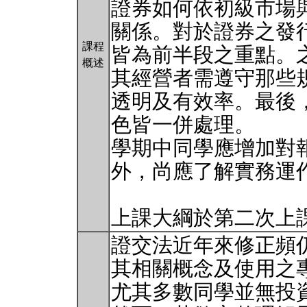
證券如何依初級市場
關係。對於證券之發
課程
皆為前半段之重點。
概述
其經營者需遵守那些
透明及有效率。最後
色皆一併處理。
學期中同學應增加對
外，尚應了解實務運
上課大綱於第二次上
證交法近年來修正頻
其相關概念及使用之
尤其多數同學並無投