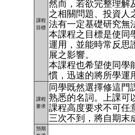
然而，若欲完整理解
之相關問題、投資人
課程
法有一定基礎研究無
目標
本課程之目標是使同
運用，並能時常反思
展之影響。
本課程也希望使同學
慣，迅速的將所學運
同學既然選擇修這門
熟悉的名詞。上課可
課程
課程高度要求不可任
要求
三次不到，將自期末
預期