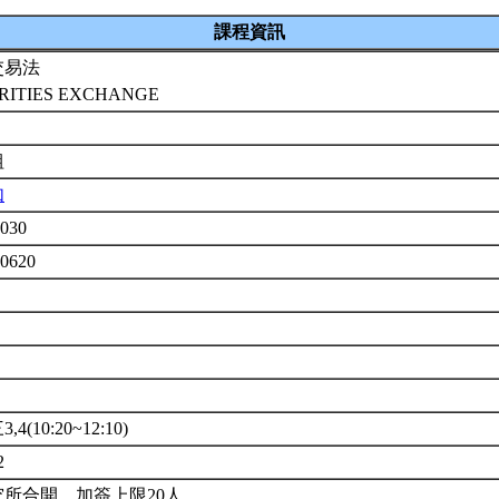
課程資訊
交易法
RITIES EXCHANGE
組
如
030
U0620
4(10:20~12:10)
2
究所合開。加簽上限20人