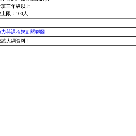
士班三年級以上
上限：100人
能力與課程規劃關聯圖
無該大綱資料！