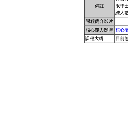
備註
限學
總人數
課程簡介影片
核心能力關聯
核心
課程大綱
目前