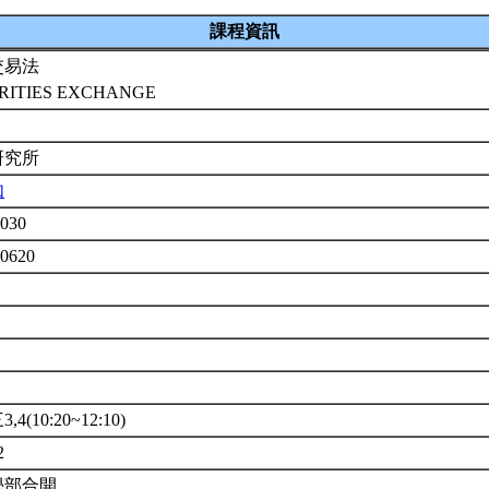
課程資訊
交易法
RITIES EXCHANGE
研究所
如
030
U0620
4(10:20~12:10)
2
學部合開