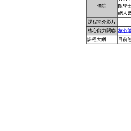
備註
限學
總人數
課程簡介影片
核心能力關聯
核心
課程大綱
目前