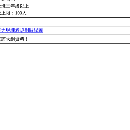
士班三年級以上
上限：100人
能力與課程規劃關聯圖
無該大綱資料！