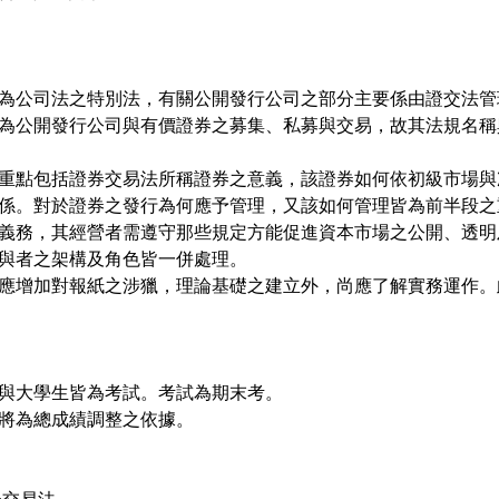
為公司法之特別法，有關公開發行公司之部分主要係由證交法管
為公開發行公司與有價證券之募集、私募與交易，故其法規名稱
重點包括證券交易法所稱證券之意義，該證券如何依初級市場與
係。對於證券之發行為何應予管理，又該如何管理皆為前半段之
義務，其經營者需遵守那些規定方能促進資本市場之公開、透明
與者之架構及角色皆一併處理。
應增加對報紙之涉獵，理論基礎之建立外，尚應了解實務運作。
與大學生皆為考試。考試為期末考。
將為總成績調整之依據。