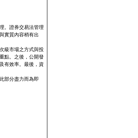
理。證券交易法管理
與實質內容稍有出
次級市場之方式與投
重點。之後，公開發
及有效率。最後，資
此部分盡力而為即