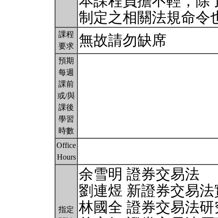
本課程負擔不輕，除
制定之相關法規命令
課程
無故請勿缺席
要求
預期
每週
課前
或/與
課後
學習
時數
Office
Hours
余雪明 證券交易法
劉連煜 新證券交易法
林國全 證券交易法研
指定