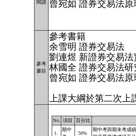
曾宛如 證券交易法原
閱讀
參考書籍
余雪明 證券交易法
劉連煜 新證券交易法
參考
林國全 證券交易法研
書目
曾宛如 證券交易法原
上課大綱於第二次上
No.
項目
百分比
期中
期中考與期末考成
1.
50%