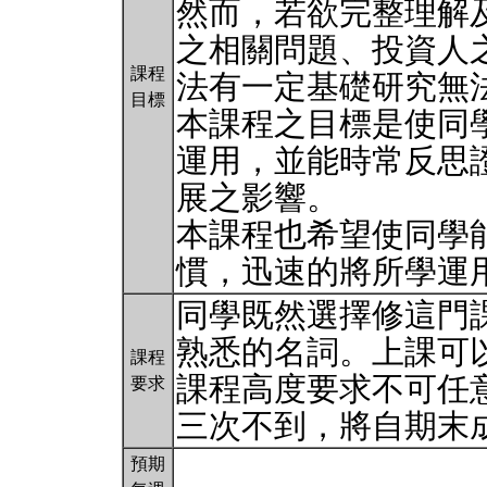
然而，若欲完整理解
之相關問題、投資人
課程
法有一定基礎研究無
目標
本課程之目標是使同
運用，並能時常反思
展之影響。
本課程也希望使同學
慣，迅速的將所學運
同學既然選擇修這門
熟悉的名詞。上課可
課程
課程高度要求不可任
要求
三次不到，將自期末
預期