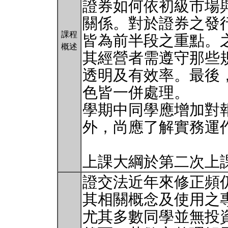
證券如何依初級市場
關係。對於證券之發
課程
皆為前半段之重點。
概述
其經營者需遵守那些
透明及有效率。最後
色皆一併處理。
學期中同學應增加對
外，尚應了解實務運
上課大綱於第二次上
證交法近年來修正頻
其相關概念及使用之
尤其多數同學並無投