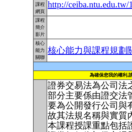
http://ceiba.ntu.edu.
課程
網頁
課程
簡介
影片
核心
核心能力與課程規劃
能力
關聯
為確保您我的權利,
證券交易法為公司法
部分主要係由證交法
要為公開發行公司與
故其法規名稱與實質
本課程授課重點包括