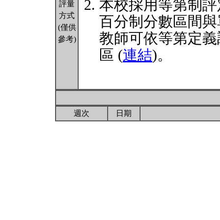
本校採用等第制評
評量
方式
百分制分數區間與
(僅供
教師可依等第定義
參考)
區 (
連結
)。
週次
日期