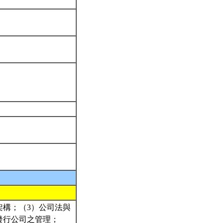
架構；（3）公司法與
發行公司之管理；