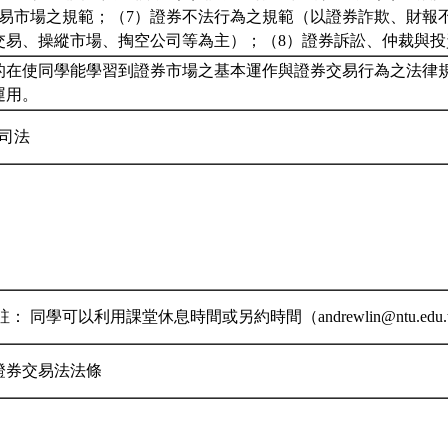
交易市場之規範；（7）證券不法行為之規範（以證券詐欺、財報
交易、操縱市場、掏空公司等為主）；（8）證券訴訟、仲裁與
的在使同學能學習到證券市場之基本運作與證券交易行為之法律
運用。
公司法
： 同學可以利用課堂休息時間或另約時間（andrewlin@ntu.ed
證券交易法法條