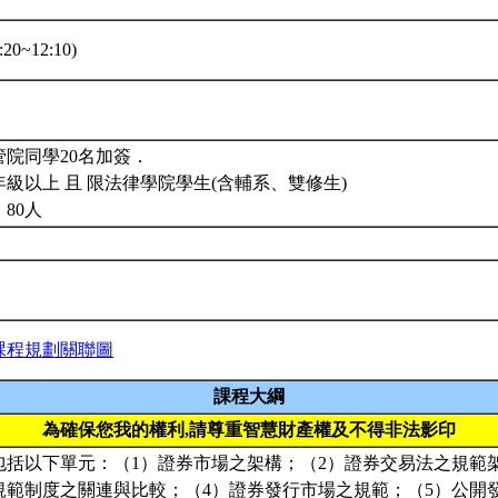
20~12:10)
院同學20名加簽．
級以上 且 限法律學院學生(含輔系、雙修生)
80人
課程規劃關聯圖
課程大綱
為確保您我的權利,請尊重智慧財產權及不得非法影印
包括以下單元：（1）證券市場之架構；（2）證券交易法之規範
規範制度之關連與比較；（4）證券發行市場之規範；（5）公開