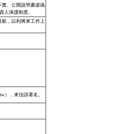
不實、公開說明書虛偽
投資人保護制度。
規範，以利將來工作上
u.tw），來信請署名。