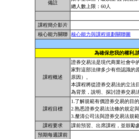
備註
總人數上限：60人
課程簡介影片
核心能力關聯
核心能力與課程規劃關聯圖
為確保您我的權利,
證券交易法是現代商業社會中
家對這部法律多少有些認識的
課程概述
原因）。
本課程將從證券交易法的立法
為背景，說明、探討證券交易
1.了解規範有價證券交易的目
課程目標
2.熟悉證券交易法法條的規定
3.釐清公司法與證券交易法規
課程要求
課前預習、出席課程，並鼓勵
預期每週課前