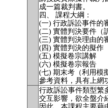
成一篇裁判書。
四、 課程大綱：
(一) 行政訴訟事件的
(二) 實體判決要件
(三) 實體判決理由的
(四) 實體判決的擬作
(五) 模擬卷宗講解
(六) 模擬卷宗報告
(七) 期末考（利用
參考資料，具有上網
行政訴訟事件類型繁
交互影響，欲全盤介
因此，本課程主要藉