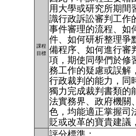
用大學或研究所期間
識行政訴訟審判工作
事件審理的流程、如
件、如何研析整理爭
課程
備程序、如何進行審
目標
項，期使同學們於修
務工作的疑慮或誤解
行政裁判的能力，同
獨力完成裁判書類的
法實務界、政府機關
色，均能適正掌握司
貶或改革的寶貴建議
評分標準：