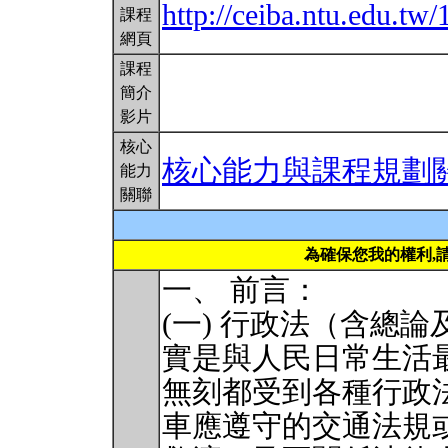
http://ceiba.ntu.edu.
課程
網頁
課程
簡介
影片
核心
核心能力與課程規劃
能力
關聯
為確保您我的權利,
一、 前言：
(一) 行政法（含總
實是與人民日常生活
無刻都受到各種行政
車應遵守的交通法規