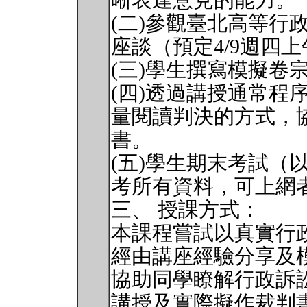
晰表達意見的能力。
(二)參觀臺北高等行
座談（預定4/9週四
(三)學生撰寫模擬卷
(四)透過講授通常程
量閱讀判決的方式，
書。
(五)學生期末考試（
考所有資料，可上網
三、 授課方式：
本課程嘗試以真實行
經由講座經驗分享及
協助同學瞭解行政訴
講授及實際擬作裁判