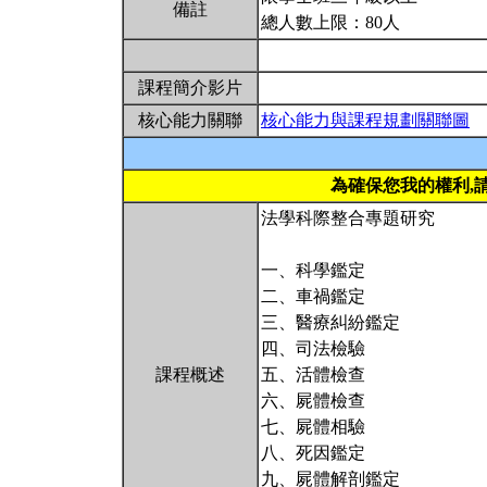
備註
總人數上限：80人
課程簡介影片
核心能力關聯
核心能力與課程規劃關聯圖
為確保您我的權利,
法學科際整合專題研究
一、科學鑑定
二、車禍鑑定
三、醫療糾紛鑑定
四、司法檢驗
課程概述
五、活體檢查
六、屍體檢查
七、屍體相驗
八、死因鑑定
九、屍體解剖鑑定