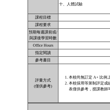
十、人體試驗
課程目標
課程要求
預期每週課前或/
與課後學習時數
Office Hours
指定閱讀
參考書目
本校尚無訂定 A+ 比例
評量方式
本校採用等第制評定成
(僅供參考)
表僅供參考，授課教師