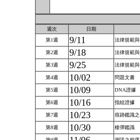
週次
日期
9/11
第1週
法律規範
9/18
第2週
法律規範
9/25
第3週
法律規範
10/02
第4週
問題文書
10/09
第5週
DNA證據
10/16
第6週
指紋證據
10/23
第7週
痕跡鑑識
10/30
第8週
槍彈鑑識
第9週
測謊之程