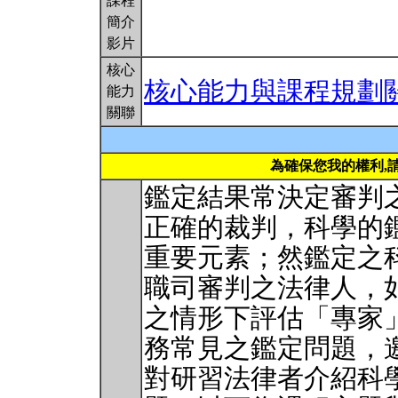
課程
簡介
影片
核心
核心能力與課程規劃
能力
關聯
為確保您我的權利,
鑑定結果常決定審判
正確的裁判，科學的
重要元素；然鑑定之
職司審判之法律人，
之情形下評估「專家
務常見之鑑定問題，
對研習法律者介紹科