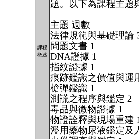
題。以下為課程主題
主題 週數
法律規範與基礎理論 
問題文書 1
課程
DNA證據 1
概述
指紋證據 1
痕跡鑑識之價值與運用
槍彈鑑識 1
測謊之程序與鑑定 2
毒品與微物證據 1
物證詮釋與現場重建 
濫用藥物尿液鑑定及人