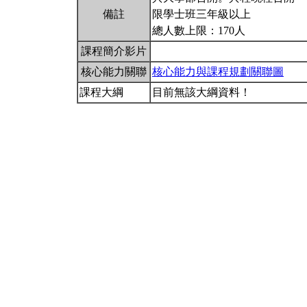
備註
限學士班三年級以上
總人數上限：170人
課程簡介影片
核心能力關聯
核心能力與課程規劃關聯圖
課程大綱
目前無該大綱資料！