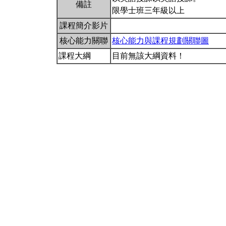
備註
限學士班三年級以上
課程簡介影片
核心能力關聯
核心能力與課程規劃關聯圖
課程大綱
目前無該大綱資料！