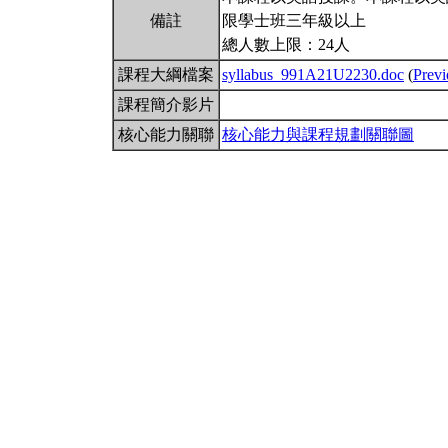
備註
限學士班三年級以上
總人數上限：24人
課程大綱檔案
syllabus_991A21U2230.doc
(
Prev
課程簡介影片
核心能力關聯
核心能力與課程規劃關聯圖