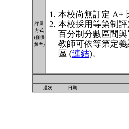
本校尚無訂定 A+
本校採用等第制評
評量
方式
百分制分數區間與
(僅供
教師可依等第定義
參考)
區 (
連結
)。
週次
日期