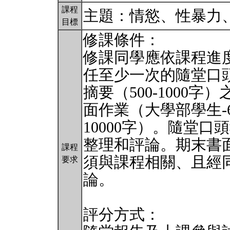
課程
主題：情慾、性暴力
目標
修課條件：
修課同學應依課程進
任至少一次的隨堂口頭
摘要（500-1000
面作業（大學部學生-6
10000字）。隨堂
整理和評論。期末書
課程
須與課程相關、且經
要求
論。
評分方式：