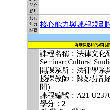
簡介
影片
核心
核心能力與課程規劃
能力
關聯
為確保您我的權利,
課程名稱：法律文化研究
Seminar: Cultural Studi
開課系所：法律學系
授課教師：陳妙芬副
開）
課程編號：A21 U2370, U
學分：2