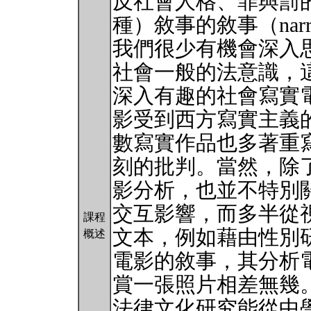
反社會人格、罪與罰
種）敘事的敘事（narrative
我們很少有機會深入
社會一般的法意識，
深入有趣的社會寫實電
影受到西方寫實主義
數寫實作品也多著重
刻的批判。當然，除
影分析，也並不特別
交互影響，而多半從
課程
文本，例如藉由性別
概述
電影的敘事，其分析
賞一張照片相差無幾
法律文化研究能從中