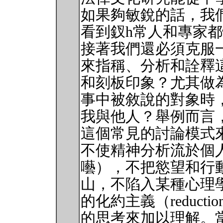
如果夠敏銳的話，我
看到釵h常人和專家
接著我們還必須克服
來指稱、分析和詮釋
和刻板印象？尤其做
事中被敘說的對象時
我與他人？舉例而言
這個常見的討論模式
不使精神分析流於個
囈），不把慾望和行
山，不陷入某種心理
的化約主義（reduct
的思考來加以理解。