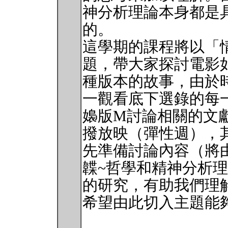
神分析理論本身都是
的。
這學期的課程將以「
題，帶大家探討電影
種版本的故事，由於
一觀看底下選錄的每
嬝版M討論相關的文
撥放映（彈性週），
先準備討論內容（將
韘~哲學和精神分析
的研究，有助我們理
希望由此切入主題能