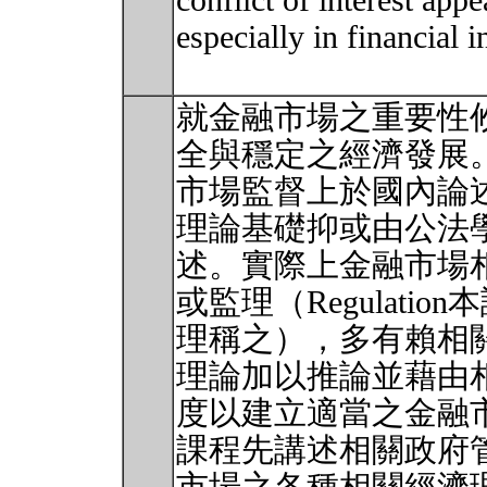
conflict of interest appe
especially in financial i
就金融市場之重要性
全與穩定之經濟發展
市場監督上於國內論
理論基礎抑或由公法
述。實際上金融市場
或監理（Regulatio
理稱之），多有賴相
理論加以推論並藉由
度以建立適當之金融
課程先講述相關政府