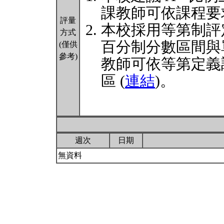
課教師可依課程要
評量
本校採用等第制評
方式
百分制分數區間與
(僅供
參考)
教師可依等第定義
區 (
連結
)。
週次
日期
無資料