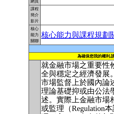
網頁
課程
簡介
影片
核心
核心能力與課程規劃
能力
關聯
為確保您我的權利,
就金融市場之重要性
全與穩定之經濟發展
市場監督上於國內論
理論基礎抑或由公法
述。實際上金融市場
或監理（Regulatio