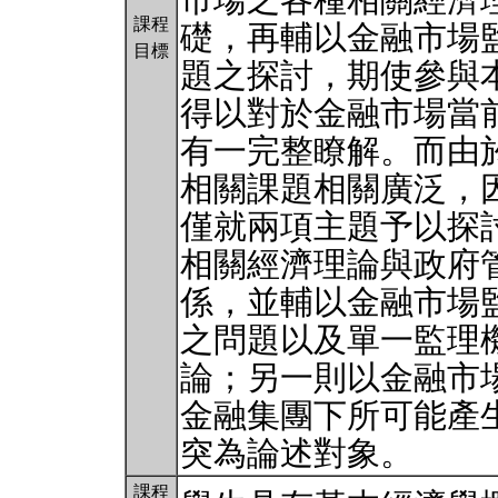
市場之各種相關經濟
課程
礎，再輔以金融市場
目標
題之探討，期使參與
得以對於金融市場當
有一完整瞭解。而由
相關課題相關廣泛，
僅就兩項主題予以探
相關經濟理論與政府
係，並輔以金融市場
之問題以及單一監理
論；另一則以金融市
金融集團下所可能產
突為論述對象。
課程