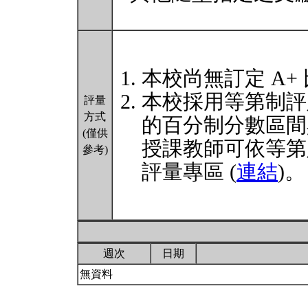
本校尚無訂定 A+
本校採用等第制評
評量
方式
的百分制分數區間
(僅供
授課教師可依等第
參考)
評量專區 (
連結
)。
週次
日期
無資料