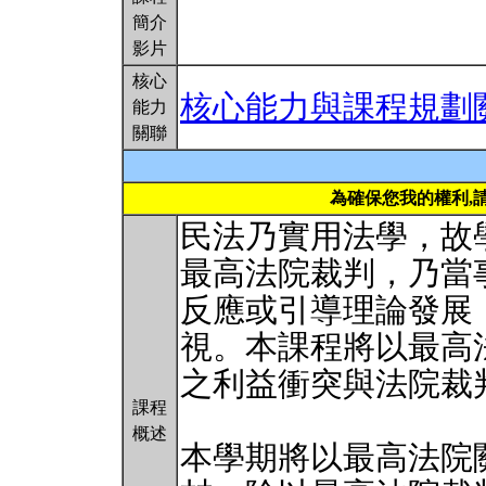
簡介
影片
核心
核心能力與課程規劃
能力
關聯
為確保您我的權利,
民法乃實用法學，故
最高法院裁判，乃當
反應或引導理論發展
視。本課程將以最高
之利益衝突與法院裁
課程
概述
本學期將以最高法院