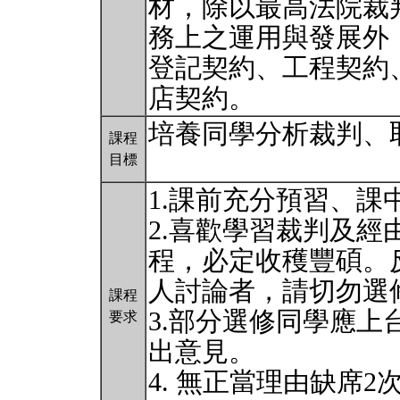
材，除以最高法院裁
務上之運用與發展外
登記契約、工程契約
店契約。
培養同學分析裁判、
課程
目標
1.課前充分預習、課
2.喜歡學習裁判及
程，必定收穫豐碩。
人討論者，請切勿選
課程
3.部分選修同學應
要求
出意見。
4. 無正當理由缺席