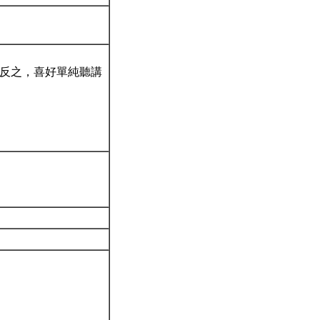
。反之，喜好單純聽講