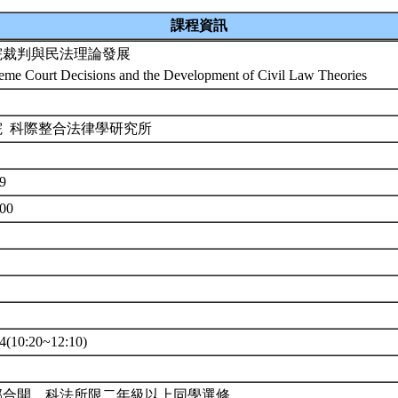
課程資訊
院裁判與民法理論發展
eme Court Decisions and the Development of Civil Law Theories
院 科際整合法律學研究所
49
800
10:20~12:10)
部合開。科法所限二年級以上同學選修。