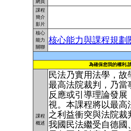
網頁
課程
簡介
影片
核心
核心能力與課程規劃
能力
關聯
為確保您我的權利,
民法乃實用法學，故
最高法院裁判，乃當
反應或引導理論發展
視。本課程將以最高
之利益衝突與法院裁
課程
我國民法繼受自德國
概述