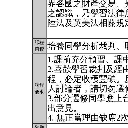
界各國之財產交易、
之認識，乃學習法律
陸法及英美法相關規
課程
培養同學分析裁判、
目標
1.課前充分預習、課
2.喜歡學習裁判及
程，必定收穫豐碩。
課程
人討論者，請切勿選
要求
3.部分選修同學應
出意見。
4..無正當理由缺席
預期