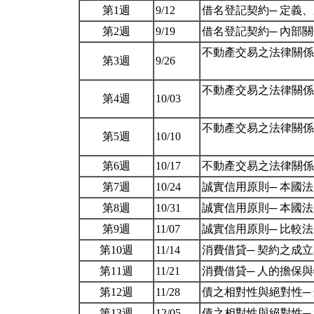
第1週
9/12
借名登記契約─ 定義
第2週
9/19
借名登記契約─ 內部
不動產交易之法律關係
第3週
9/26
不動產交易之法律關係
第4週
10/03
不動產交易之法律關係
第5週
10/10
第6週
10/17
不動產交易之法律關係
第7週
10/24
誠實信用原則─ 本國
第8週
10/31
誠實信用原則─ 本國
第9週
11/07
誠實信用原則─ 比較
第10週
11/14
消費借貸─ 契約之成
第11週
11/21
消費借貸─ 人的擔保
第12週
11/28
債之相對性與絕對性─
第13週
12/05
債之相對性與絕對性─