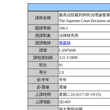
最高法院裁判與民法理論發展
課程名稱
The Supreme Court Decisions an
開課學期
106-1
授課對象
法律研究所
授課教師
詹森林
課號
LAW5049
課程識別碼
A21 U2800
班次
01
學分
2.0
全/半年
半年
必/選修
選修
上課時間
星期二10,A(17:30~19:15)
上課地點
法1403
與大學部合開。