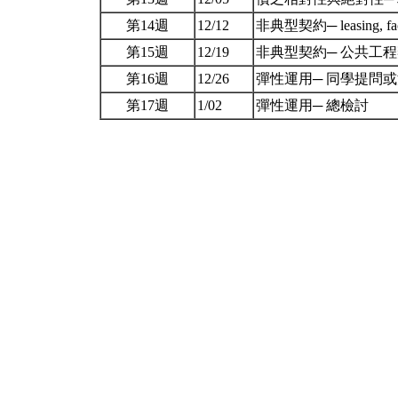
第14週
12/12
非典型契約─ leasing, fac
第15週
12/19
非典型契約─ 公共工
第16週
12/26
彈性運用─ 同學提問
第17週
1/02
彈性運用─ 總檢討