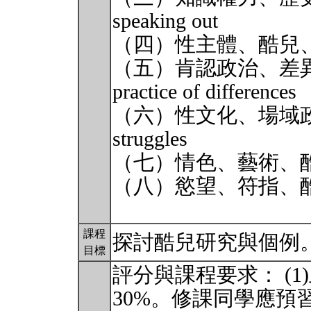
speaking out
（四）性主體、酷兒、話語行動
（五）肯認政治、差
practice of differences
（六）性文化、場域政治、
struggles
（七）情色、藝術、酷兒美學 qu
（八）慾望、符指、酷兒、精
課程
探討酷兒研究與個例
目標
評分與課程要求： (
30%。修課同學應預