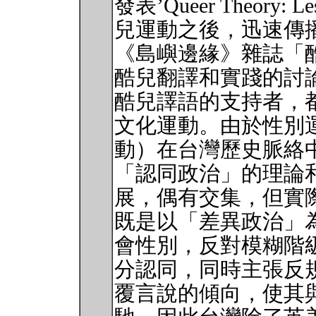
發表’Queer Theory: Le
兒運動之後，迅速傳播
《島嶼邊緣》雜誌「酷
酷兒翻譯和實踐的討
酷兒譯語的支持者，
文化運動。由於性別
動）在台灣歷史脈絡
「認同政治」的理論
展，偶有交集，但實
既是以「差異政治」
會性別，反對模糊階
分認同，同時主張反
覆言說的傾向，使其