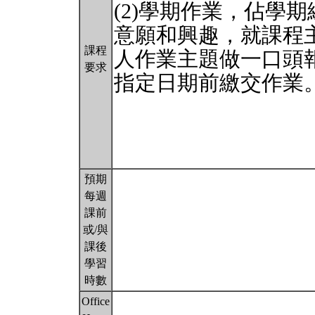
(2)學期作業，佔學
意願和興趣，就課程
課程
人作業主題做一口頭
要求
指定日期前繳交作業
預期
每週
課前
或/與
課後
學習
時數
Office