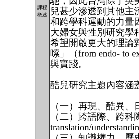
馳，因此台灣除了英
課程
兒甚少滲透到其他主
概述
和跨學科運動的力量
大婦女與性別研究學
希望開啟更大的理論
嗦」（from endo- to
與實踐。
酷兒研究主題內容涵
（一）再現、酷異、日常經驗 l
（二）跨語際、跨科
translation/understandi
（三）知識權力、歷