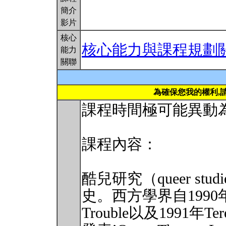
簡介
影片
核心
核心能力與課程規劃
能力
關聯
為確保您我的權利,
課程時間極可能異動為
課程內容：
酷兒研究（queer s
史。西方學界自1990年由 J
Trouble以及1991年Teres