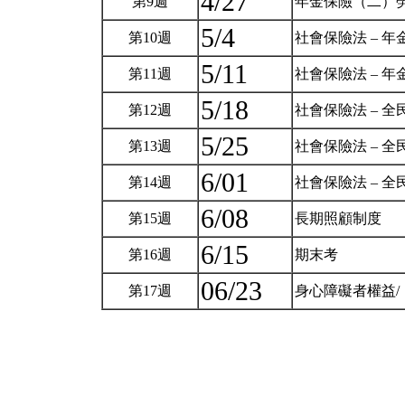
4/27
第9週
年金保險（二）
5/4
第10週
社會保險法 – 
5/11
第11週
社會保險法 – 
5/18
第12週
社會保險法 – 
5/25
第13週
社會保險法 – 
6/01
第14週
社會保險法 – 
6/08
第15週
長期照顧制度
6/15
第16週
期末考
06/23
第17週
身心障礙者權益/