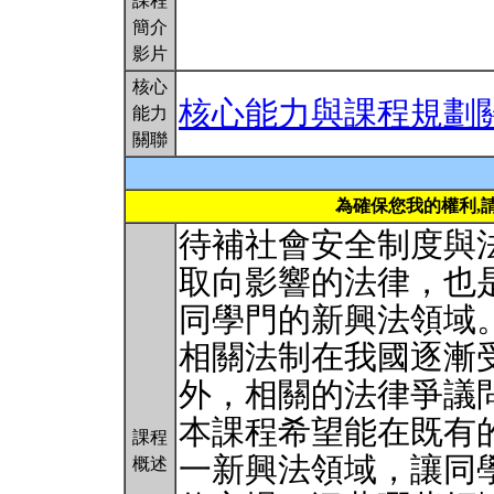
課程
簡介
影片
核心
核心能力與課程規劃
能力
關聯
為確保您我的權利,
待補社會安全制度與
取向影響的法律，也
同學門的新興法領域
相關法制在我國逐漸
外，相關的法律爭議
本課程希望能在既有
課程
一新興法領域，讓同
概述