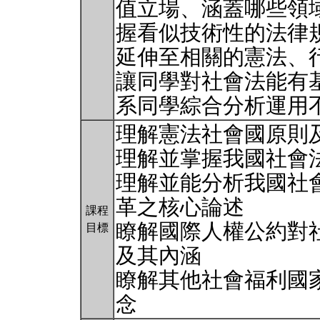
值立場、涵蓋哪些領
握看似技術性的法律
延伸至相關的憲法、
讓同學對社會法能有
系同學綜合分析運用
理解憲法社會國原則
理解並掌握我國社會
理解並能分析我國社
革之核心論述
課程
瞭解國際人權公約對
目標
及其內涵
瞭解其他社會福利國
念