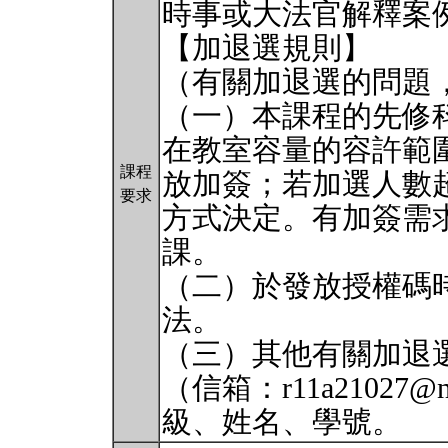
時事或大法官解釋案
【加退選規則】
（有關加退選的問題
（一）本課程的先修
在教室容量的容許範
課程
放加簽；若加選人數
要求
方式決定。有加簽需
課。
（二）於發放授權碼
法。
（三）其他有關加退
（信箱：r11a21027@
級、姓名、學號。