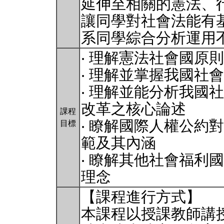
延伸至相關的憲法、
讓同學對社會法能有
系同學綜合分析運用
‧ 理解憲法社會國原
‧ 理解並掌握我國社
‧ 理解並能分析我國
改革之核心論述
課程
‧ 瞭解國際人權公約
目標
範及其內涵
‧ 瞭解其他社會福利
理念
【課程進行方式】
本課程以授課教師講授