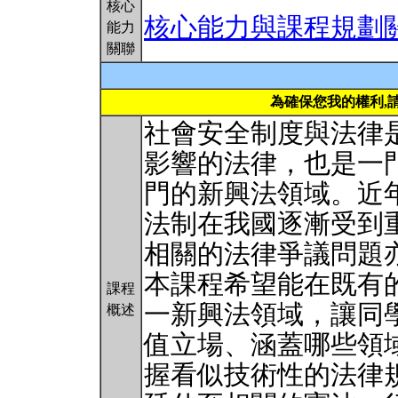
核心
核心能力與課程規劃
能力
關聯
為確保您我的權利,
社會安全制度與法律
影響的法律，也是一
門的新興法領域。近
法制在我國逐漸受到
相關的法律爭議問題
本課程希望能在既有
課程
一新興法領域，讓同
概述
值立場、涵蓋哪些領
握看似技術性的法律