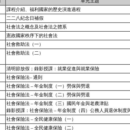
期
單元主題
課程介紹、福利國家的歷史演進過程
二二八紀念日補假
社會法之概念及社會法之體系
憲政國家秩序下的社會法
社會救助法（一）
社會救助法（二）
清明節放假；錄影授課：就業促進與就業保險
社會保險法– 通則
社會保險法 – 年金制度（一）勞保與勞退
社會保險法 – 年金制度（二）勞保與勞退
社會保險法 – 年金制度（三）國民年金與老農津貼
錄影授課：社會保險法 – 年金制度（四）公務人員退休制
社會保險法 – 全民健康保險（一）
社會保險法 – 全民健康保險（二）