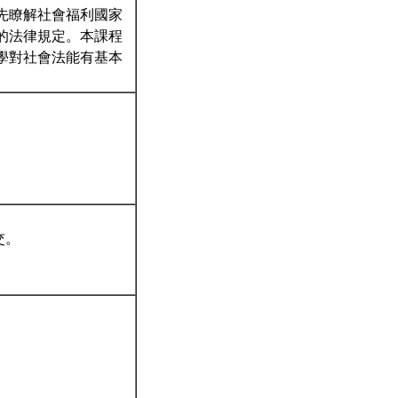
先瞭解社會福利國家
的法律規定。本課程
學對社會法能有基本
交。