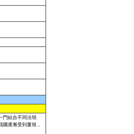
一門結合不同法領
我國逐漸受到重視，