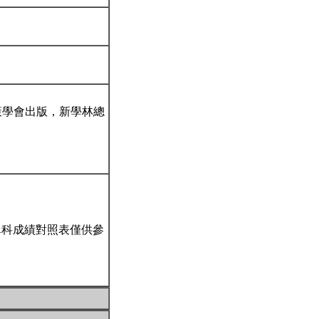
會政策學會出版，新學林總
單科成績對照表僅供參