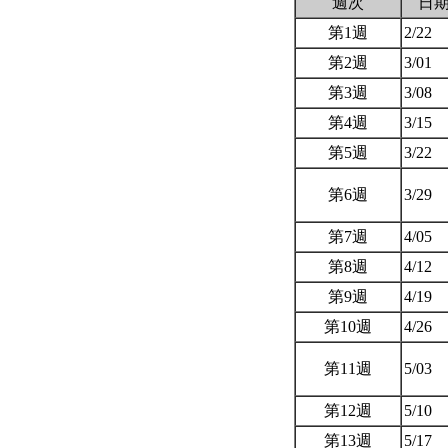
週次
日
第1週
2/22
第2週
3/01
第3週
3/08
第4週
3/15
第5週
3/22
第6週
3/29
第7週
4/05
第8週
4/12
第9週
4/19
第10週
4/26
第11週
5/03
第12週
5/10
第13週
5/17