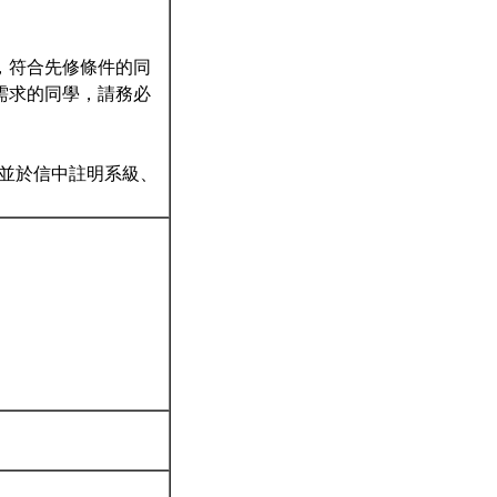
，符合先修條件的同
需求的同學，請務必
w），並於信中註明系級、