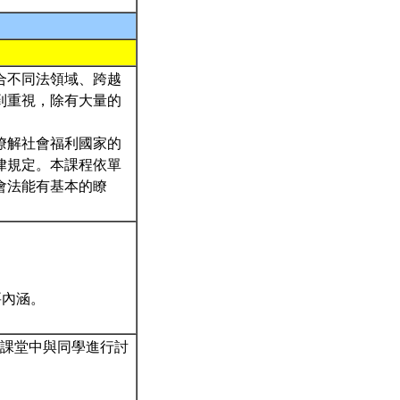
合不同法領域、跨越
到重視，除有大量的
瞭解社會福利國家的
律規定。本課程依單
會法能有基本的瞭
要內涵。
於課堂中與同學進行討