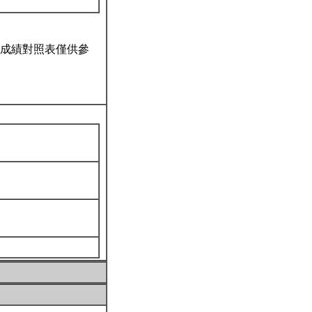
成績對照表僅供參