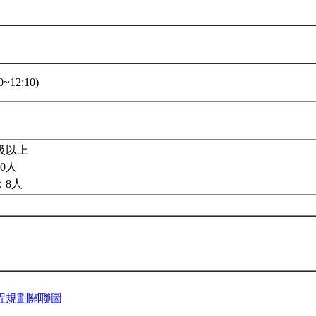
~12:10)
級以上
0人
：8人
程規劃關聯圖