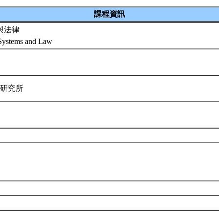
課程資訊
與法律
y Systems and Law
律研究所