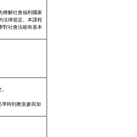
先瞭解社會福利國家
的法律規定。本課程
學對社會法能有基本
交。
必準時到教室參與加