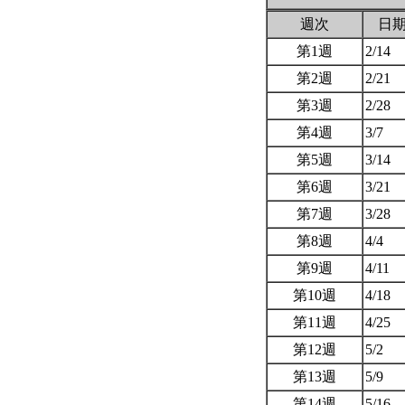
週次
日
第1週
2/14
第2週
2/21
第3週
2/28
第4週
3/7
第5週
3/14
第6週
3/21
第7週
3/28
第8週
4/4
第9週
4/11
第10週
4/18
第11週
4/25
第12週
5/2
第13週
5/9
第14週
5/16