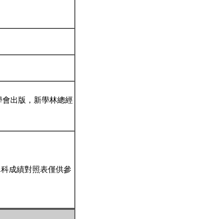
政策學會出版，新學林總經
單科成績對照表僅供參