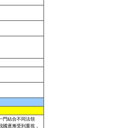
一門結合不同法領
我國逐漸受到重視，