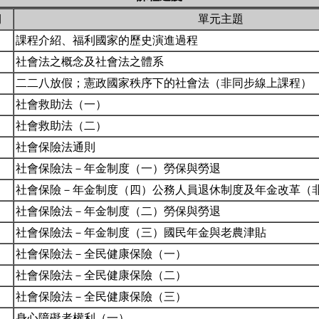
期
單元主題
課程介紹、福利國家的歷史演進過程
社會法之概念及社會法之體系
二二八放假；憲政國家秩序下的社會法（非同步線上課程）
社會救助法（一）
社會救助法（二）
社會保險法通則
社會保險法－年金制度（一）勞保與勞退
社會保險－年金制度（四）公務人員退休制度及年金改革（
社會保險法－年金制度（二）勞保與勞退
社會保險法－年金制度（三）國民年金與老農津貼
社會保險法－全民健康保險（一）
社會保險法－全民健康保險（二）
社會保險法－全民健康保險（三）
身心障礙者權利（一）