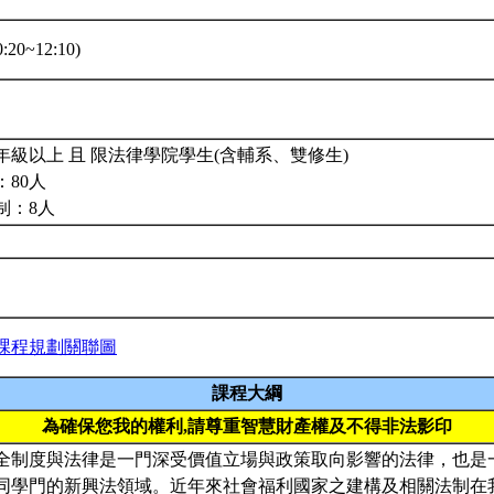
20~12:10)
年級以上 且 限法律學院學生(含輔系、雙修生)
80人
制：8人
課程規劃關聯圖
課程大綱
為確保您我的權利,請尊重智慧財產權及不得非法影印
全制度與法律是一門深受價值立場與政策取向影響的法律，也是
同學門的新興法領域。近年來社會福利國家之建構及相關法制在