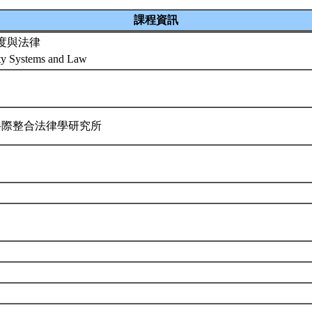
課程資訊
度與法律
ity Systems and Law
科際整合法律學研究所