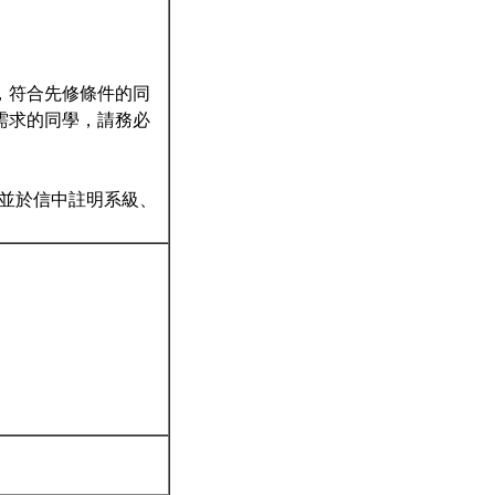
，符合先修條件的同
需求的同學，請務必
w），並於信中註明系級、