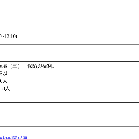
~12:10)
領域（三）：保險與福利。
級以上
0人
：8人
程規劃關聯圖