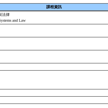
課程資訊
與法律
y Systems and Law
程