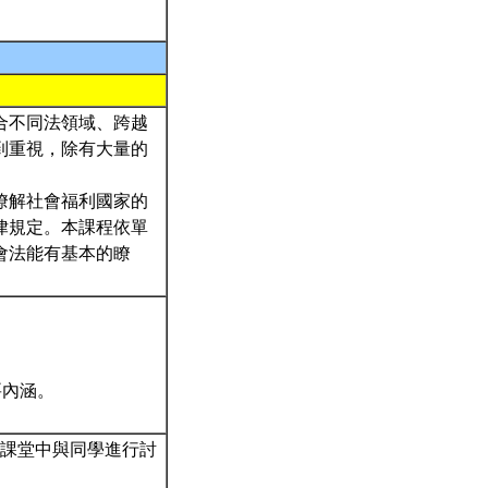
合不同法領域、跨越
到重視，除有大量的
瞭解社會福利國家的
律規定。本課程依單
會法能有基本的瞭
要內涵。
於課堂中與同學進行討