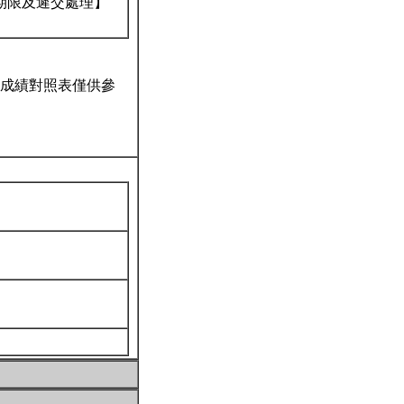
期限及遲交處理】
成績對照表僅供參