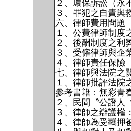
２、環保訴訟（永
３、罪犯之自責與
六、律師費用問題
１、公費律師制度
２、後酬制度之利
３、受僱律師與企
４、律師責任保險
七、律師與法院之
１、律師批評法院
參考書籍：無彩青春
２、民間〝公證人
３、律師之辯護權
４、律師為受羈押