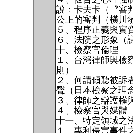
說：卡夫卡（〝審
公正的審判（橫川
５、程序正義與實
６、法院之形象（
十、檢察官倫理
１、台灣律師與檢
則）
２、何謂傾聽被訴
聲（日本檢察之理念
３、律師之辯護權
４、檢察官與媒體
十一、特定領域之
１、專利侵害事件