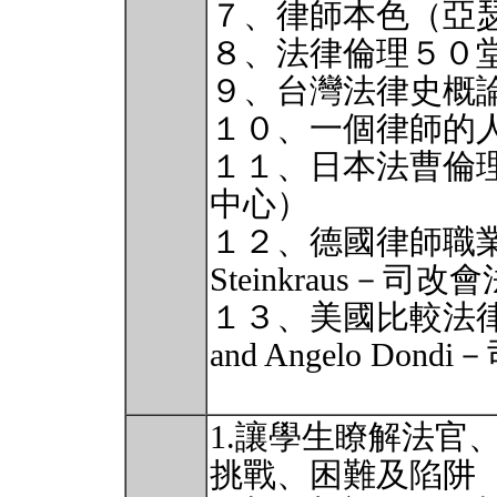
７、律師本色（亞瑟
８、法律倫理５０
９、台灣法律史概
１０、一個律師的
１１、日本法曹倫
中心）
１２、德國律師職業規
Steinkraus－
１３、美國比較法律倫理學（
and Angelo D
1.讓學生瞭解法官
挑戰、困難及陷阱