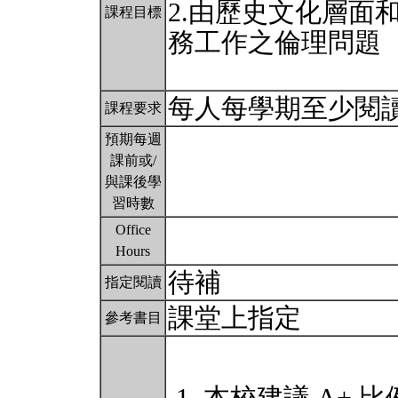
2.由歷史文化層面
課程目標
務工作之倫理問題
每人每學期至少閱
課程要求
預期每週
課前或/
與課後學
習時數
Office
Hours
待補
指定閱讀
課堂上指定
參考書目