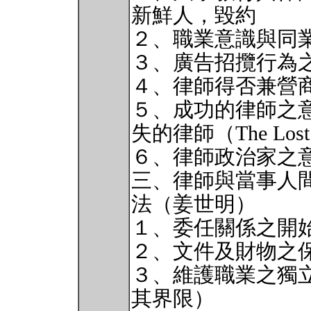
新鮮人，毀約
２、職業意識與同
３、廣告招攬行為
４、律師得否兼營
５、成功的律師之
失的律師（The Lost 
６、律師政治家之
三、律師與當事人
法（姜世明）
１、委任關係之開
２、文件及財物之
３、維護職業之獨
其界限）