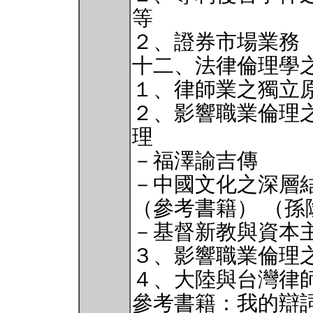
等
２、證券市場業務
十二、法律倫理學
１、律師業之獨立
２、影響職業倫理
理
－福澤諭吉傳
－中國文化之深層
（參考書籍） （孫
－基督新教與資本
３、影響職業倫理
４、大陸與台灣律
參考書籍：我的辯