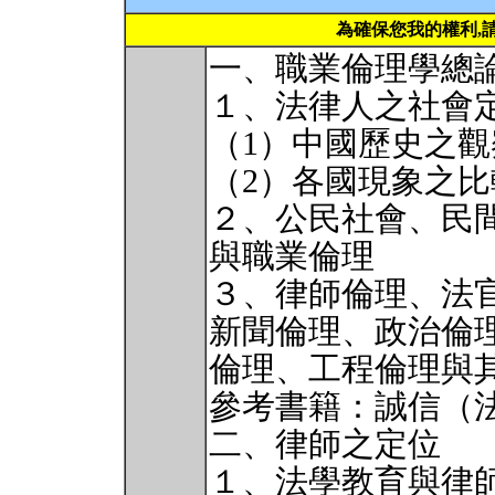
為確保您我的權利,
一、職業倫理學總
１、法律人之社會
（1）中國歷史之
（2）各國現象之比
２、公民社會、民間社會
與職業倫理
３、律師倫理、法
新聞倫理、政治倫
倫理、工程倫理與
參考書籍：誠信（
二、律師之定位
１、法學教育與律