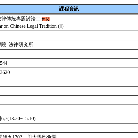
課程資訊
法律傳統專題討論二
r on Chinese Legal Tradition (Ⅱ)
學院 法律研究所
544
U3620
7(13:20~15:10)
霖研五1702。與大學部合開。