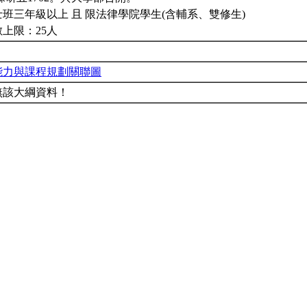
班三年級以上 且 限法律學院學生(含輔系、雙修生)
上限：25人
能力與課程規劃關聯圖
無該大綱資料！