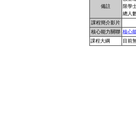
備註
限學士
總人數
課程簡介影片
核心能力關聯
核心
課程大綱
目前