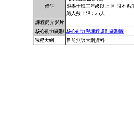
備註
限學士班三年級以上 且 限本系
總人數上限：25人
課程簡介影片
核心能力關聯
核心能力與課程規劃關聯圖
課程大綱
目前無該大綱資料！