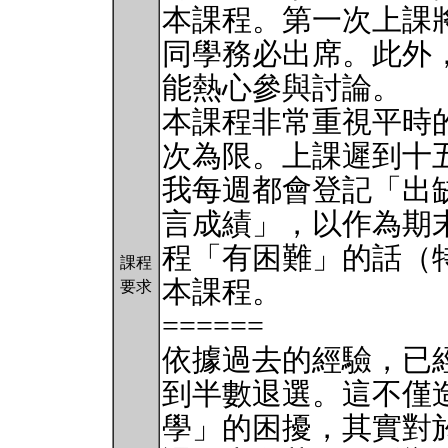
本課程。第一次上課
同學務必出席。此外
能熱心參與討論。
本課程非常重視平時
次為限。上課遲到十
我每週都會登記「出
言成績」，以作為期
程「有困難」的話（
課程
本課程。
要求
======
依據過去的經驗，已
到半數退選。這不僅
學」的困擾，其實對