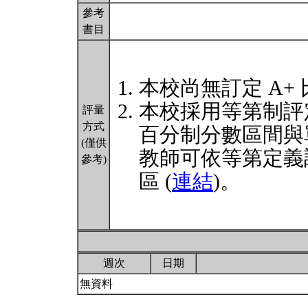
參考
書目
本校尚無訂定 A+
本校採用等第制評
評量
方式
百分制分數區間與
(僅供
教師可依等第定義
參考)
區 (
連結
)。
週次
日期
無資料