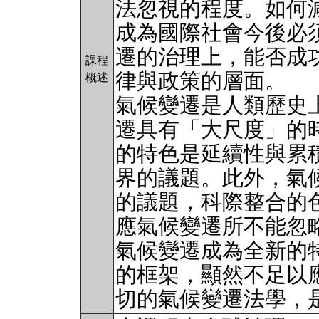
法忽視的程度。如何
成為國際社會今後必
遷的治理上，能否成
課程
律與政策的層面。
概述
氣候變遷是人類歷史
遷具有「大尺度」的
的特色是延續性與累
界的議題。此外，氣
的議題，科際整合的
應氣候變遷所不能忽
氣候變遷成為全新的
的框架，顯然不足以
切的氣候變遷法學，