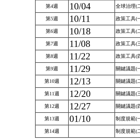
10/04
第4週
全球治理(
10/11
第5週
政策工具(
10/18
第6週
政策工具(
11/08
第7週
政策工具(
11/22
第8週
政策工具(
11/29
第9週
關鍵議題(
12/13
第10週
關鍵議題(
12/20
第11週
關鍵議題(
12/27
第12週
關鍵議題(
01/10
第13週
制度規範(
第14週
制度規範(