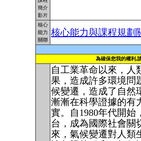
課程
簡介
影片
核心
核心能力與課程規劃
能力
關聯
為確保您我的權利,
自工業革命以來，人
果，造成許多環境問
候變遷，造成了自然
漸漸在科學證據的有
實。自1980年代開
台，成為國際社會關
來，氣候變遷對人類