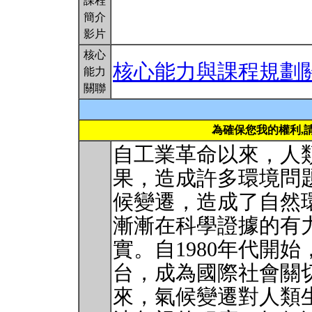
課程
簡介
影片
核心
核心能力與課程規劃
能力
關聯
為確保您我的權利,
自工業革命以來，人
果，造成許多環境問
候變遷，造成了自然
漸漸在科學證據的有
實。自1980年代開
台，成為國際社會關
來，氣候變遷對人類