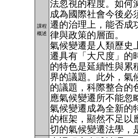
法忽視的程度。如何
成為國際社會今後必
遷的治理上，能否成
課程
律與政策的層面。
概述
氣候變遷是人類歷史
遷具有「大尺度」的
的特色是延續性與累
界的議題。此外，氣
的議題，科際整合的
應氣候變遷所不能忽
氣候變遷成為全新的
的框架，顯然不足以
切的氣候變遷法學，