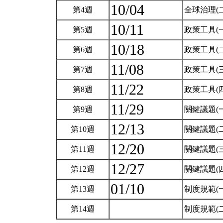
10/04
第4週
全球治理(
10/11
第5週
政策工具(
10/18
第6週
政策工具(
11/08
第7週
政策工具(
11/22
第8週
政策工具(
11/29
第9週
關鍵議題(
12/13
第10週
關鍵議題(
12/20
第11週
關鍵議題(
12/27
第12週
關鍵議題(
01/10
第13週
制度規範(
第14週
制度規範(