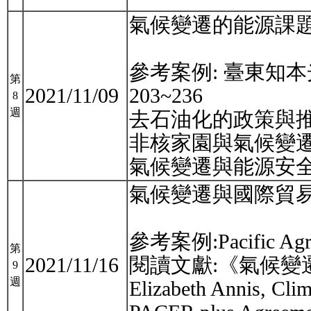
氣候變遷的能源課
參考案例: 臺東知本
第
2021/11/09
203~236
8
週
去石油化的政策與
非核家園與氣候變
氣候變遷與能源安
氣候變遷與國際貿
參考案例:Pacific Agree
第
2021/11/16
閱讀文獻:《氣候變遷治
9
週
Elizabeth Annis, Clim