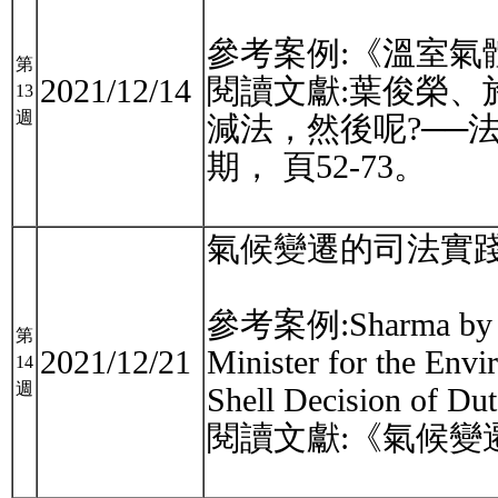
參考案例:《溫室氣
第
2021/12/14
閱讀文獻:葉俊榮、
13
週
減法，然後呢?──
期， 頁52-73。
氣候變遷的司法實踐 pp
參考案例:Sharma by her l
第
2021/12/21
Minister for the Env
14
週
Shell Decision of Du
閱讀文獻:《氣候變遷治