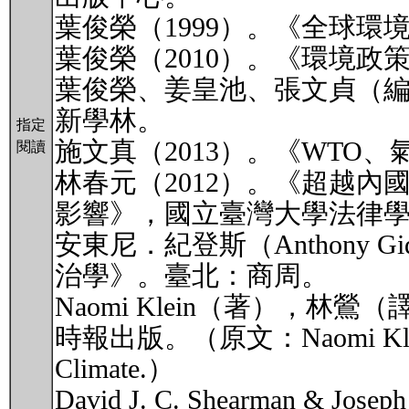
葉俊榮（1999）。《全球
葉俊榮（2010）。《環境
葉俊榮、姜皇池、張文貞（編
新學林。
指定
施文真（2013）。《WTO
閱讀
林春元（2012）。《超越
影響》，國立臺灣大學法律
安東尼．紀登斯（Anthony 
治學》。臺北：商周。
Naomi Klein（著），林
時報出版。（原文：Naomi Klein (2014
Climate.）
David J. C. Shearman & Joseph