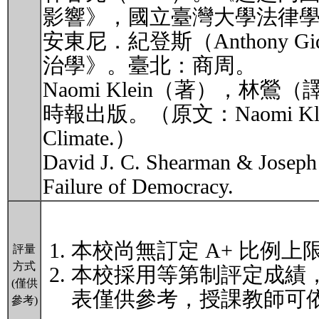
影響》，國立臺灣大學法律
安東尼．紀登斯（Anthony 
治學》。臺北：商周。
Naomi Klein（著），林
時報出版。（原文：Naomi Klein (2014
Climate.）
David J. C. Shearman & Joseph
Failure of Democracy.
本校尚無訂定 A+ 比例上
評量
方式
本校採用等第制評定成績
(僅供
表僅供參考，授課教師可依
參考)