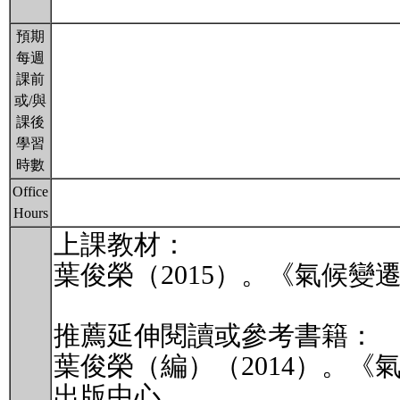
預期
每週
課前
或/與
課後
學習
時數
Office
Hours
上課教材：
葉俊榮（2015）。《氣候
推薦延伸閱讀或參考書籍：
葉俊榮（編）（2014）。
出版中心。