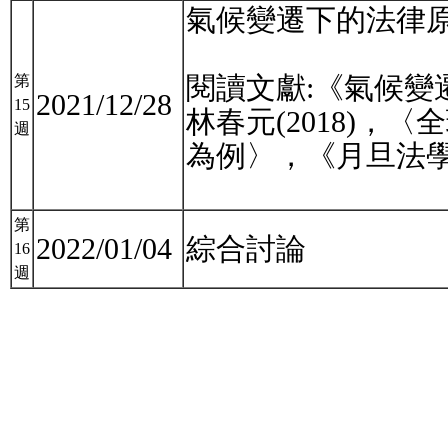
氣候變遷下的法律
閱讀文獻:《氣候變遷治
第
2021/12/28
15
林春元(2018)
週
為例〉，《月旦法學雜誌
第
2022/01/04
綜合討論
16
週