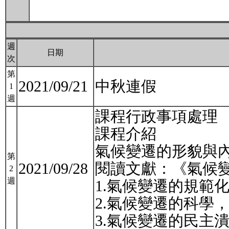
週
日期
次
第
2021/09/21
中秋連假
1
週
課程行政事項處理
課程介紹
氣候變遷的形貌與
第
2021/09/28
閱讀文獻：《氣候變遷
2
週
1.氣候變遷的規範
2.氣候變遷的科學
3.氣候變遷的民主