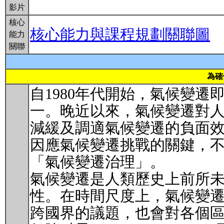
影片
核心
核心能力與課程規劃關聯圖
能力
關聯
為確
自1980年代開始，氣候變
一。晚近以來，氣候變遷對
減緩及調適氣候變遷的負面
因應氣候變遷挑戰的關鍵，
「氣候變遷治理」。
氣候變遷是人類歷史上前所
性。在時間尺度上，氣候變
跨國界的議題，也會對各個