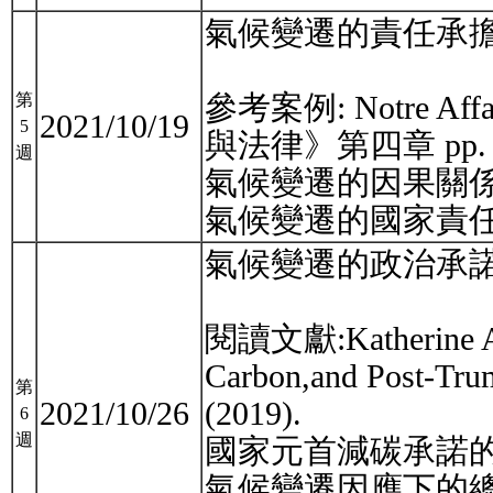
氣候變遷的責任承
參考案例: Notre Aff
第
2021/10/19
5
與法律》第四章 pp.
週
氣候變遷的因果關
氣候變遷的國家責
氣候變遷的政治承
閱讀文獻:Katherine A. Tr
Carbon,and Post-Tru
第
2021/10/26
(2019).
6
週
國家元首減碳承諾
氣候變遷因應下的