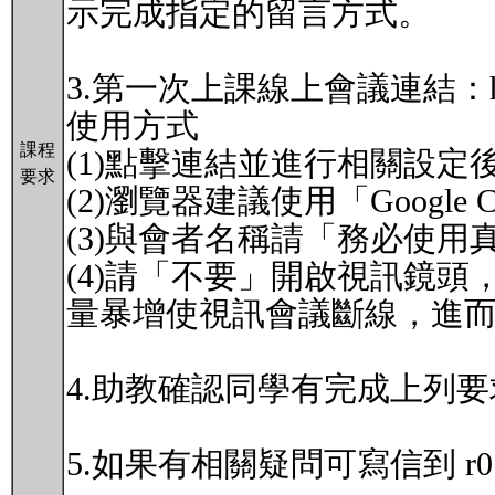
示完成指定的留言方式。
3.第一次上課線上會議連結：https://
使用方式
課程
(1)點擊連結並進行相關設定
要求
(2)瀏覽器建議使用「Google C
(3)與會者名稱請「務必使用
(4)請「不要」開啟視訊鏡
量暴增使視訊會議斷線，進
4.助教確認同學有完成上列
5.如果有相關疑問可寫信到 r07a2