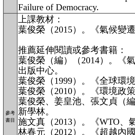
Failure of Democracy.
上課教材：
葉俊榮（2015）。《氣候
推薦延伸閱讀或參考書籍：
葉俊榮（編）（2014）。
出版中心。
葉俊榮（1999）。《全球
葉俊榮（2010）。《環境
葉俊榮、姜皇池、張文貞（編
新學林。
參考
施文真（2013）。《WTO
書目
林春元（2012）。《超越