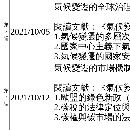
氣候變遷的全球治
閱讀文獻：《氣候變遷
第
2021/10/05
3
1.氣候變遷的多層
週
2.國家中心主義下
3.氣候變遷的國家
氣候變遷的市場機
閱讀文獻：《氣候變遷
第
2021/10/12
1.歐盟的綠色新政（Th
4
週
2.碳稅的法律定位
3.碳權與碳市場的