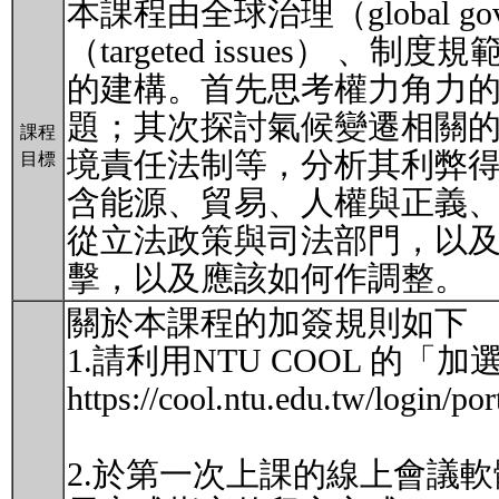
本課程由全球治理（global gove
（targeted issues）
的建構。首先思考權力角力
題；其次探討氣候變遷相關
課程
境責任法制等，分析其利弊
目標
含能源、貿易、人權與正義
從立法政策與司法部門，以
擊，以及應該如何作調整。
關於本課程的加簽規則如下
1.請利用NTU COOL 的
https://cool.ntu.edu.tw/login/por
2.於第一次上課的線上會議軟體