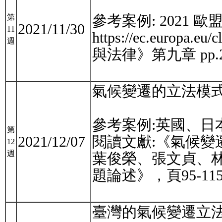
參考案例: 2021
第
2021/11/30
11
https://ec.europa
週
與法律》第九章 pp.29
氣候變遷的立法模
參考案例:英國、日
第
2021/12/07
閱讀文獻:《氣候變遷治
12
週
葉俊榮、張文貞、林春
題論述》，頁95-115
臺灣的氣候變遷立