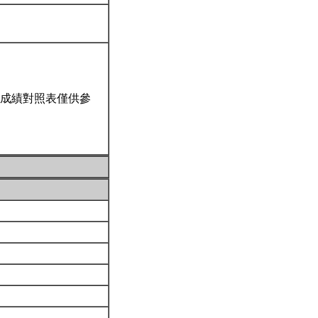
成績對照表僅供參