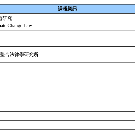
課程資訊
題研究
mate Change Law
際整合法律學研究所