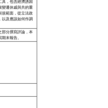
工具，包含經濟誘因
候變遷休戚與共的重
與規範面，從立法政
，以及應該如何作調
之部分撰寫評論，本
寫期末報告。