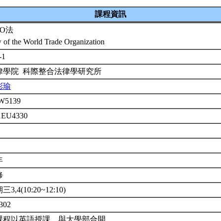
課程資訊
TO法
 of the World Trade Organization
-1
律學院 科際整合法律學研究所
彩瑜
W5139
1EU4330
年
修
3,4(10:20~12:10)
302
課程以英語授課。與大學部合開。