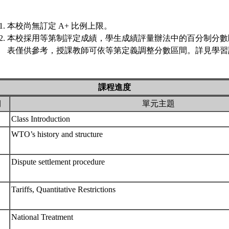
本校尚無訂定 A+ 比例上限。
本校採用等第制評定成績，學生成績評量辦法中的百分制分數
表僅供參考，授課教師可依等第定義調整分數區間。詳見學習評
課程進度
期
單元主題
Class Introduction
WTO’s history and structure
Dispute settlement procedure
Tariffs, Quantitative Restrictions
National Treatment