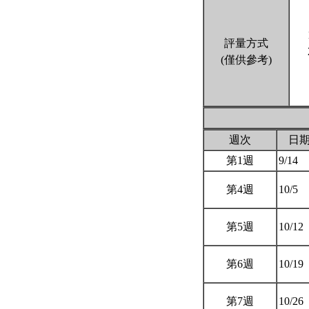
評量方式
(僅供參考)
週次
日
第1週
9/14
第4週
10/5
第5週
10/12
第6週
10/19
第7週
10/26