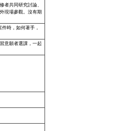
修者共同研究討論、
外現場參觀。沒有期
案件時，如何著手，
習意願者選課，一起