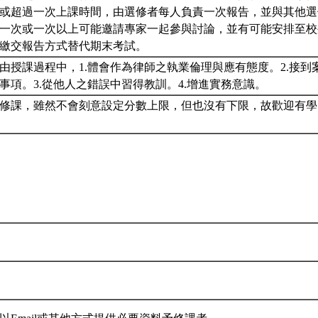
或超過一次上課時間，由選修者每人負責一次報告，並與其他選
一次或一次以上可能邀請專家一起參與討論，並有可能安排至校
以繳交報告方式替代期末考試。
由授課過程中，1.體會作為律師之執業倫理與應有態度。2.接到
事項。3.從他人之錯誤中習得教訓。4.增進實務意識。
修課，雖然不會刻意設定分數上限，但也沒有下限，故歡迎有學