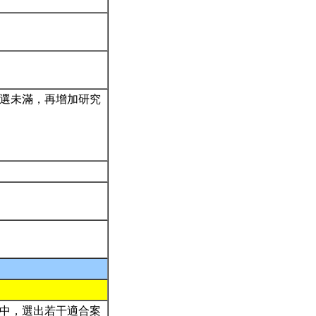
初選未滿，再增加研究
件中，選出若干適合案