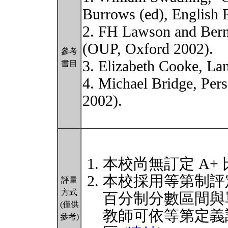
Burrows (ed), English 
2. FH Lawson and Bern
(OUP, Oxford 2002).
參考
3. Elizabeth Cooke, L
書目
4. Michael Bridge, Per
2002).
本校尚無訂定 A+
本校採用等第制評
評量
方式
百分制分數區間與
(僅供
教師可依等第定義
參考)