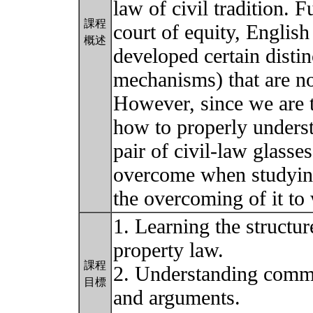
law of civil tradition. 
課程
court of equity, Englis
概述
developed certain distin
mechanisms) that are no
However, since we are t
how to properly unders
pair of civil-law glasses
overcome when studying 
the overcoming of it to
1. Learning the structur
property law.
課程
2. Understanding commo
目標
and arguments.