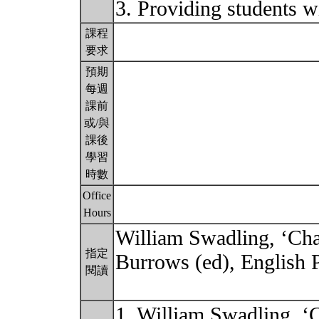
3. Providing students 
課程
要求
預期
每週
課前
或/與
課後
學習
時數
Office
Hours
William Swadling, ‘Cha
指定
Burrows (ed), English 
閱讀
1. William Swadling, ‘