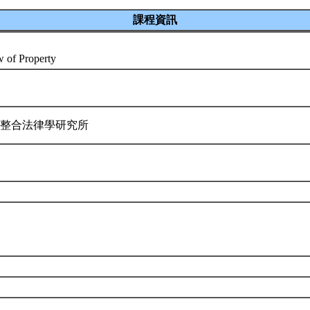
課程資訊
w of Property
際整合法律學研究所