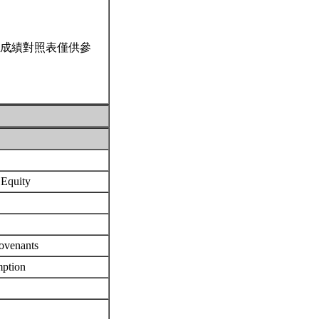
成績對照表僅供參
f Equity
Covenants
emption