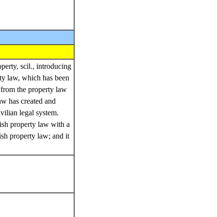
erty, scil., introducing
erty law, which has been
t from the property law
law has created and
vilian legal system.
ish property law with a
ish property law; and it