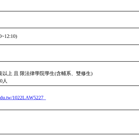
~12:10)
。
以上 且 限法律學院學生(含輔系、雙修生)
0人
tu.edu.tw/1022LAW5227_