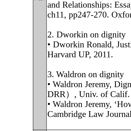
and Relationships: Essa
ch11, pp247-270. Oxfo
2. Dworkin on dignity
• Dworkin Ronald, Just
Harvard UP, 2011.
3. Waldron on dignity
• Waldron Jeremy, Di
DRR）, Univ. of Calif. 
• Waldron Jeremy, ‘How
Cambridge Law Journal