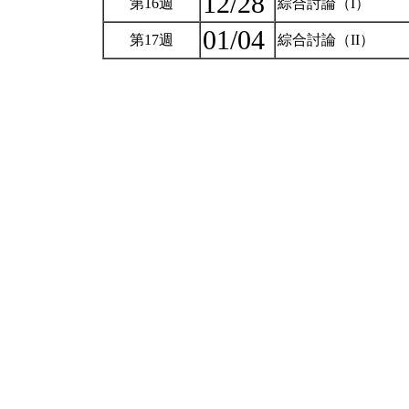
12/28
第16週
綜合討論（I）
01/04
第17週
綜合討論（II）