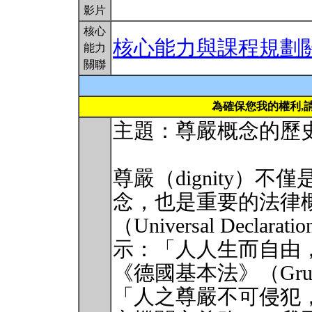
影片
核心
核心能力與課程規劃
能力
關聯
為確保您我的權利,
主題：尊嚴概念的歷
尊嚴（dignity）
念，也是重要的法律
（Universal Declara
示：「人人生而自由
《德國基本法》（Grun
「人之尊嚴不可侵犯