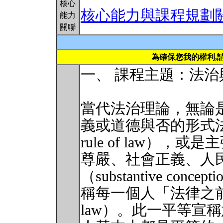
核心
核心能力與課程規劃
能力
關聯
為確保您我的權利,
一、 課程主題：法
當代法治理論，無論
義或道德與否的形式法治觀（fo
rule of law）
尊嚴、社會正義、人
（substantive concep
稱每一個人「法律之前平等」（
law）。此一平等宣