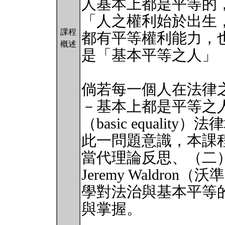
人基本上都是平等的
「人之權利始於出生
課程
都有平等權利能力，
概述
是「基本平等之人」（bas
倘若每一個人在法律
－基本上都是平等之
（basic equali
此一問題意識，本課
當代理論反思、（二
Jeremy Waldr
學對法治與基本平等
與掌握。