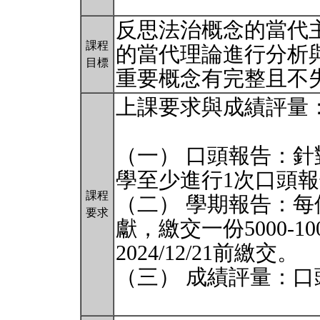
反思法治概念的當代
課程
的當代理論進行分析
目標
重要概念有完整且不
上課要求與成績評量
（一） 口頭報告：
學至少進行1次口頭
課程
（二） 學期報告：
要求
獻，繳交一份5000-1
2024/12/21前繳交。
（三） 成績評量：口頭