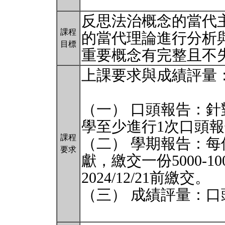
反思法治概念的當代
課程
的當代理論進行分析
目標
重要概念有完整且不
上課要求與成績評量
（一） 口頭報告：
學至少進行1次口頭
課程
（二） 學期報告：
要求
獻，繳交一份5000-1
2024/12/21前繳交。
（三） 成績評量：口頭