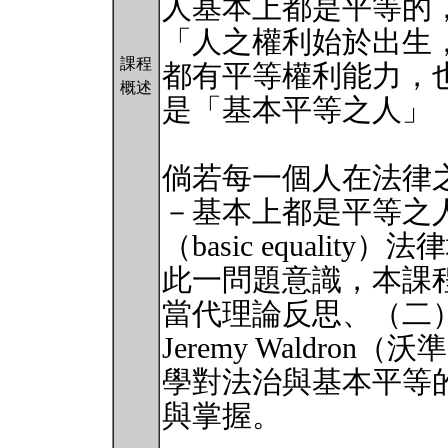
人基本上都是平等的
「人之權利始於出生
課程
都有平等權利能力，
概述
是「基本平等之人」（bas
倘若每一個人在法律
－基本上都是平等之
（basic equali
此一問題意識，本課
當代理論反思、（二
Jeremy Waldr
學對法治與基本平等
與掌握。