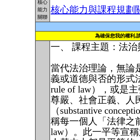
核心
核心能力與課程規劃
能力
關聯
為確保您我的權利,
一、 課程主題：法
當代法治理論，無論
義或道德與否的形式法治觀（fo
rule of law）
尊嚴、社會正義、人
（substantive concep
稱每一個人「法律之前平等」（
law）。此一平等宣