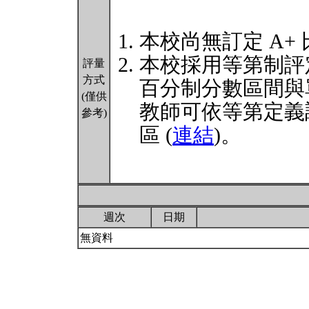
本校尚無訂定 A+
本校採用等第制評
評量
方式
百分制分數區間與
(僅供
教師可依等第定義
參考)
區 (
連結
)。
週次
日期
無資料