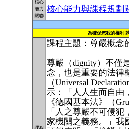
核心
核心能力與課程規劃
能力
關聯
為確保您我的權利,
課程主題：尊嚴概念
尊嚴（dignity）
念，也是重要的法律
（Universal Declara
示：「人人生而自由
《德國基本法》（Grun
「人之尊嚴不可侵犯
家機關之義務。」我國
課程