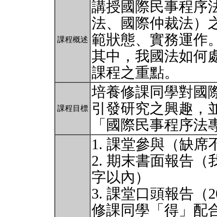
講授國際民事程序
法、國際仲裁法）
範狀態、實務運作
課程概述
其中，我國法如何
課程之重點。
培養修課同學對國
引發研究之興趣，
課程目標
「國際民事程序法
1. 課堂參與（缺席
2. 期末書面報告（
字以內）
3. 課堂口頭報告（2
修課同學「得」配