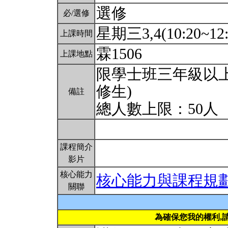
選修
必/選修
星期三3,4(10:20~12
上課時間
霖1506
上課地點
限學士班三年級以上
修生)
備註
總人數上限：50人
課程簡介
影片
核心能力
核心能力與課程規
關聯
為確保您我的權利,