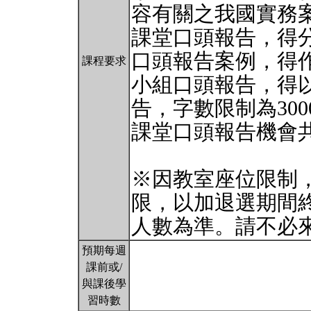
容有關之我國實務
課堂口頭報告，得
口頭報告案例，得
課程要求
小組口頭報告，得
告，字數限制為3000
課堂口頭報告機會
※因教室座位限制
限，以加退選期間
人數為準。請不必
預期每週
課前或/
與課後學
習時數