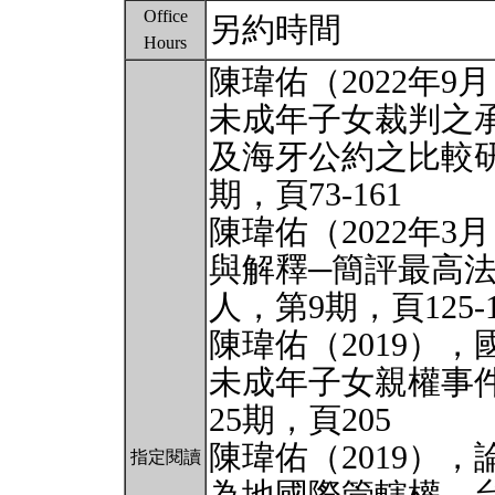
Office
另約時間
Hours
陳瑋佑（2022年
未成年子女裁判之
及海牙公約之比較研
期，頁73-161
陳瑋佑（2022年
與解釋─簡評最高
人，第9期，頁125-1
陳瑋佑（2019）
未成年子女親權事
25期，頁205
陳瑋佑（2019）
指定閱讀