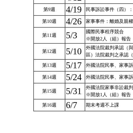
4/19
第9週
民事訴訟事件（四）
4/26
第10週
家事事件：離婚及親
國際民事程序競合
5/3
第11週
※開放2人（組）報告
外國法院裁判承認（
5/10
第12週
區）法院裁判之承認
5/17
第13週
外國法院民事、家事訴訟
5/24
第14週
外國法院民事、家事訴訟
外國法院家事非訟裁判
5/31
第15週
※開放1人（組）報告
6/7
第16週
期末考週不上課