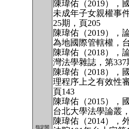
陳瑋佑（2019）
未成年子女親權事
25期，頁205
陳瑋佑（2019）
為地國際管轄權，台
陳瑋佑（2018）
灣法學雜誌，第337
陳瑋佑（2018）
理程序上之有效性審
頁143
陳瑋佑（2015）
台北大學法學論叢，第
陳瑋佑（2014）
指定閱