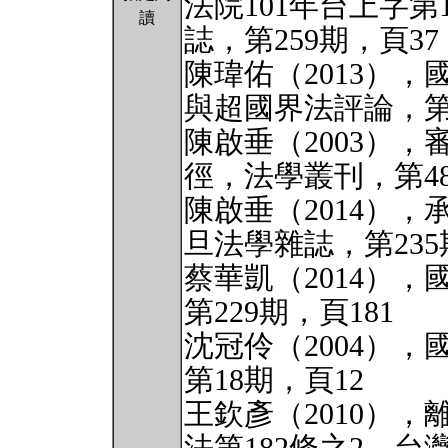
法院101年台上字第
讀
誌，第259期，頁37
陳瑋佑（2013）
與超國界法評論，第9
陳啟垂（2003）
徑，法學叢刊，第48
陳啟垂（2014）
旦法學雜誌，第235
蔡華凱（2014）
第229期，頁181
沈冠伶（2004）
第18期，頁12
王欽彥（2010）