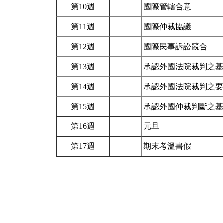
第10週
國際管轄合意
第11週
國際仲裁協議
第12週
國際民事訴訟競合
第13週
承認外國法院裁判之
第14週
承認外國法院裁判之
第15週
承認外國仲裁判斷之
第16週
元旦
第17週
期末考溫書假