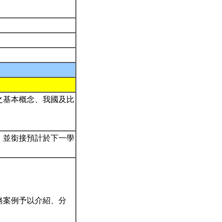
之基本概念、我國及比
，並銜接預計於下一學
務案例予以介紹、分