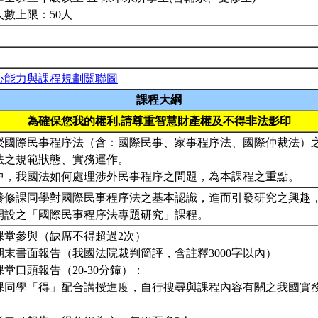
人數上限：50人
心能力與課程規劃關聯圖
課程大綱
為確保您我的權利,請尊重智慧財產權及不得非法影印
授國際民事程序法（含：國際民事、家事程序法、國際仲裁法）
法之規範狀態、實務運作。
中，我國法如何處理涉外民事程序之問題，為本課程之重點。
養修課同學對國際民事程序法之基本認識，進而引發研究之興趣
開設之「國際民事程序法專題研究」課程。
. 課堂參與（缺席不得超過2次）
. 期末書面報告（我國法院裁判簡評，含註釋3000字以內）
 課堂口頭報告（20-30分鐘）：
課同學「得」配合講授進度，自行搜尋與課程內容有關之我國實
。