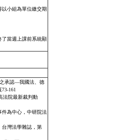
得以小組為單位繳交期
終了當週上課前系統顯
判之承認—我國法、德
-161
最高法院最新裁判動
事件為中心，中研院法
，台灣法學雜誌，第