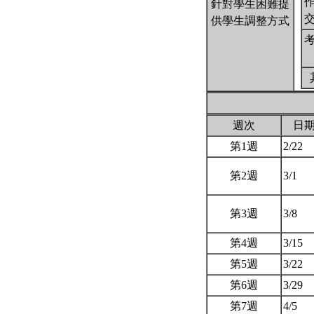
針對學生困難提
供學生調整方式
週次
日
第1週
2/22
第2週
3/1
第3週
3/8
第4週
3/15
第5週
3/22
第6週
3/29
第7週
4/5