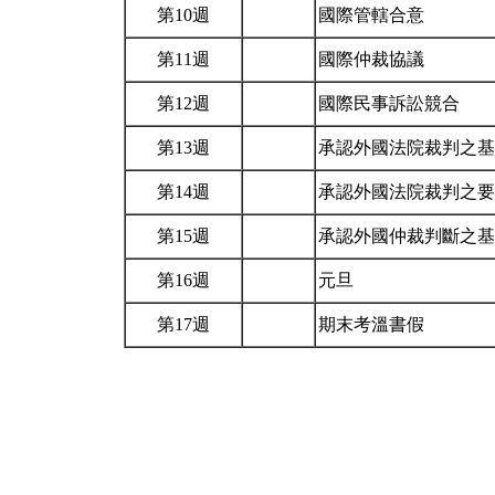
第10週
國際管轄合意
第11週
國際仲裁協議
第12週
國際民事訴訟競合
第13週
承認外國法院裁判之
第14週
承認外國法院裁判之
第15週
承認外國仲裁判斷之
第16週
元旦
第17週
期末考溫書假