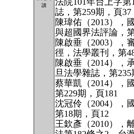
法院101年台上字第
讀
誌，第259期，頁37
陳瑋佑（2013）
與超國界法評論，第9
陳啟垂（2003）
徑，法學叢刊，第48
陳啟垂（2014）
旦法學雜誌，第235
蔡華凱（2014）
第229期，頁181
沈冠伶（2004）
第18期，頁12
王欽彥（2010）