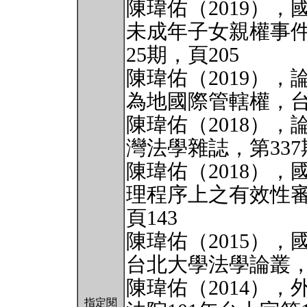
陳瑋佑（2019）
未成年子女親權事
25期，頁205
陳瑋佑（2019）
為地國際管轄權，台
陳瑋佑（2018）
灣法學雜誌，第337
陳瑋佑（2018）
理程序上之有效性審
頁143
陳瑋佑（2015）
台北大學法學論叢，第
陳瑋佑（2014）
指定閱